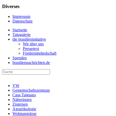
Diverses
Impressum
Datenschutz
Startseite
Tatugalerie
die brasilieninitiative
Wir über uns
Pressetext
Fördermitgliedschaft
Spenden
brasiliennachrichten.de
VW
Gemeinschaftszentrum
Casa Taiguara
Näherinnen
Zisternen
Agrarökologie
Wohnungslose