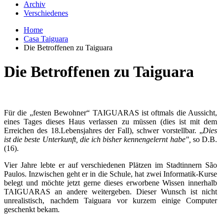
Archiv
Verschiedenes
Home
Casa Taiguara
Die Betroffenen zu Taiguara
Die Betroffenen zu Taiguara
Für die „festen Bewohner“ TAIGUARAS ist oftmals die Aussicht,
eines Tages dieses Haus verlassen zu müssen (dies ist mit dem
Erreichen des 18.Lebensjahres der Fall), schwer vorstellbar. „
Dies
ist die beste Unterkunft, die ich bisher kennengelernt habe",
so D.B.
(16).
Vier Jahre lebte er auf verschiedenen Plätzen im Stadtinnern São
Paulos. Inzwischen geht er in die Schule, hat zwei Informatik-Kurse
belegt und möchte jetzt gerne dieses erworbene Wissen innerhalb
TAIGUARAS an andere weitergeben. Dieser Wunsch ist nicht
unrealistisch, nachdem Taiguara vor kurzem einige Computer
geschenkt bekam.