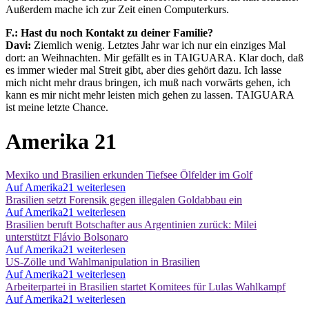
Außerdem mache ich zur Zeit einen Computerkurs.
F.: Hast du noch Kontakt zu deiner Familie?
Davi:
Ziemlich wenig. Letztes Jahr war ich nur ein einziges Mal
dort: an Weihnachten. Mir gefällt es in TAIGUARA. Klar doch, daß
es immer wieder mal Streit gibt, aber dies gehört dazu. Ich lasse
mich nicht mehr draus bringen, ich muß nach vorwärts gehen, ich
kann es mir nicht mehr leisten mich gehen zu lassen. TAIGUARA
ist meine letzte Chance.
Amerika 21
Mexiko und Brasilien erkunden Tiefsee Ölfelder im Golf
Auf Amerika21 weiterlesen
Brasilien setzt Forensik gegen illegalen Goldabbau ein
Auf Amerika21 weiterlesen
Brasilien beruft Botschafter aus Argentinien zurück: Milei
unterstützt Flávio Bolsonaro
Auf Amerika21 weiterlesen
US-Zölle und Wahlmanipulation in Brasilien
Auf Amerika21 weiterlesen
Arbeiterpartei in Brasilien startet Komitees für Lulas Wahlkampf
Auf Amerika21 weiterlesen