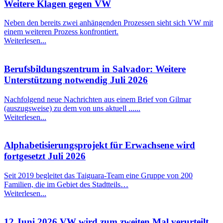
Weitere Klagen gegen VW
Neben den bereits zwei anhängenden Prozessen sieht sich VW mit
einem weiteren Prozess konfrontiert.
Weiterlesen...
Berufsbildungszentrum in Salvador: Weitere
Unterstützung notwendig Juli 2026
Nachfolgend neue Nachrichten aus einem Brief von Gilmar
(auszugsweise) zu dem von uns aktuell ......
Weiterlesen...
Alphabetisierungsprojekt für Erwachsene wird
fortgesetzt Juli 2026
Seit 2019 begleitet das Taiguara-Team eine Gruppe von 200
Familien, die im Gebiet des Stadtteils…
Weiterlesen...
12.Juni 2026 VW wird zum zweiten Mal verurteilt