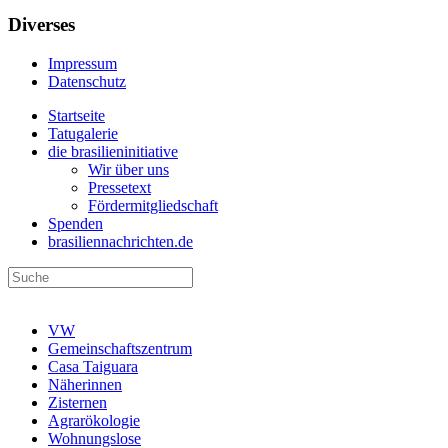
Diverses
Impressum
Datenschutz
Startseite
Tatugalerie
die brasilieninitiative
Wir über uns
Pressetext
Fördermitgliedschaft
Spenden
brasiliennachrichten.de
VW
Gemeinschaftszentrum
Casa Taiguara
Näherinnen
Zisternen
Agrarökologie
Wohnungslose