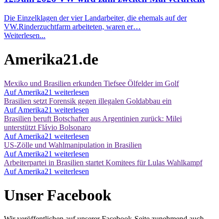
Die Einzelklagen der vier Landarbeiter, die ehemals auf der
VW.Rinderzuchtfarm arbeiteten, waren er…
Weiterlesen...
Amerika21.de
Mexiko und Brasilien erkunden Tiefsee Ölfelder im Golf
Auf Amerika21 weiterlesen
Brasilien setzt Forensik gegen illegalen Goldabbau ein
Auf Amerika21 weiterlesen
Brasilien beruft Botschafter aus Argentinien zurück: Milei
unterstützt Flávio Bolsonaro
Auf Amerika21 weiterlesen
US-Zölle und Wahlmanipulation in Brasilien
Auf Amerika21 weiterlesen
Arbeiterpartei in Brasilien startet Komitees für Lulas Wahlkampf
Auf Amerika21 weiterlesen
Unser Facebook
Wir veröffentlichen auf unserer Facebook-Seite zunehmend auch