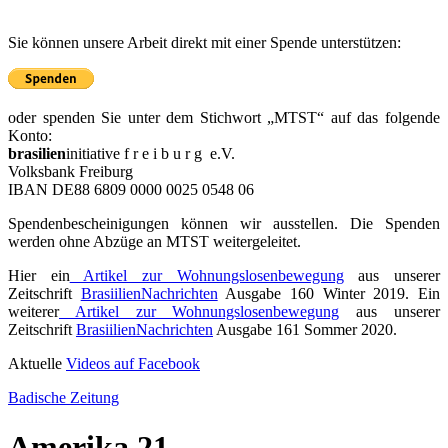
Sie können unsere Arbeit direkt mit einer Spende unterstützen:
oder spenden Sie unter dem Stichwort „MTST“ auf das folgende
Konto:
brasilien
initiative f r e i b u r g e.V.
Volksbank Freiburg
IBAN DE88 6809 0000 0025 0548 06
Spendenbescheinigungen können wir ausstellen. Die Spenden
werden ohne Abzüge an MTST weitergeleitet.
Hier ein
Artikel zur Wohnungslosenbewegung
aus unserer
Zeitschrift
BrasiilienNachrichten
Ausgabe 160 Winter 2019. Ein
weiterer
Artikel zur Wohnungslosenbewegung
aus unserer
Zeitschrift
BrasiilienNachrichten
Ausgabe 161 Sommer 2020.
Aktuelle
Videos auf Facebook
Badische Zeitung
Amerika 21