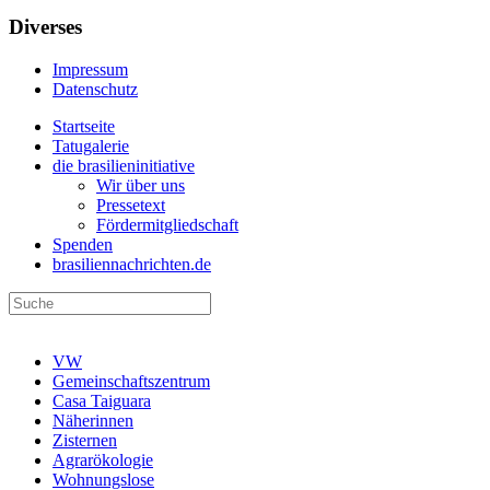
Diverses
Impressum
Datenschutz
Startseite
Tatugalerie
die brasilieninitiative
Wir über uns
Pressetext
Fördermitgliedschaft
Spenden
brasiliennachrichten.de
VW
Gemeinschaftszentrum
Casa Taiguara
Näherinnen
Zisternen
Agrarökologie
Wohnungslose