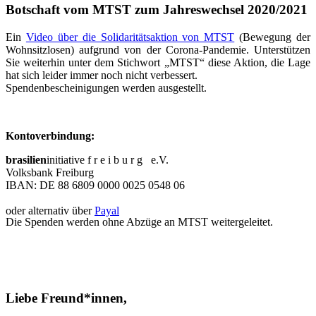
Botschaft vom MTST zum Jahreswechsel 2020/2021
Ein
Video über die Solidaritätsaktion von MTST
(Bewegung der
Wohnsitzlosen) aufgrund von der Corona-Pandemie. Unterstützen
Sie weiterhin unter dem Stichwort „MTST“ diese Aktion, die Lage
hat sich leider immer noch nicht verbessert.
Spendenbescheinigungen werden ausgestellt.
Kontoverbindung:
brasilien
initiative f r e i b u r g e.V.
Volksbank Freiburg
IBAN: DE 88 6809 0000 0025 0548 06
oder alternativ über
Payal
Die Spenden werden ohne Abzüge an MTST weitergeleitet.
Liebe Freund*innen,