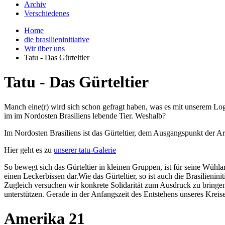
Archiv
Verschiedenes
Home
die brasilieninitiative
Wir über uns
Tatu - Das Gürteltier
Tatu - Das Gürteltier
Manch eine(r) wird sich schon gefragt haben, was es mit unserem Logo
im im Nordosten Brasiliens lebende Tier. Weshalb?
Im Nordosten Brasiliens ist das Gürteltier, dem Ausgangspunkt der Arb
Hier geht es zu
unserer tatu-Galerie
So bewegt sich das Gürteltier in kleinen Gruppen, ist für seine Wühl
einen Leckerbissen dar.Wie das Gürteltier, so ist auch die Brasilieni
Zugleich versuchen wir konkrete Solidarität zum Ausdruck zu bringe
unterstützen. Gerade in der Anfangszeit des Entstehens unseres Kreises
Amerika 21