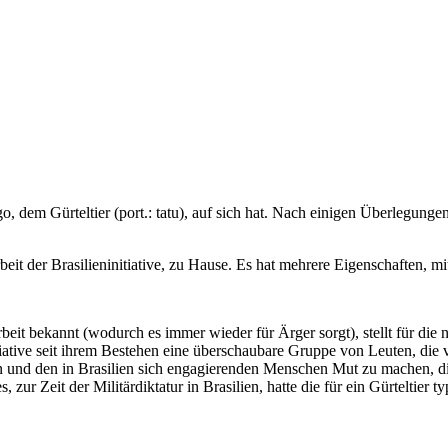
, dem Gürteltier (port.: tatu), auf sich hat. Nach einigen Überlegung
eit der Brasilieninitiative, zu Hause. Es hat mehrere Eigenschaften, mi
arbeit bekannt (wodurch es immer wieder für Ärger sorgt), stellt für d
nitiative seit ihrem Bestehen eine überschaubare Gruppe von Leuten, di
n und den in Brasilien sich engagierenden Menschen Mut zu machen, di
, zur Zeit der Militärdiktatur in Brasilien, hatte die für ein Gürteltier