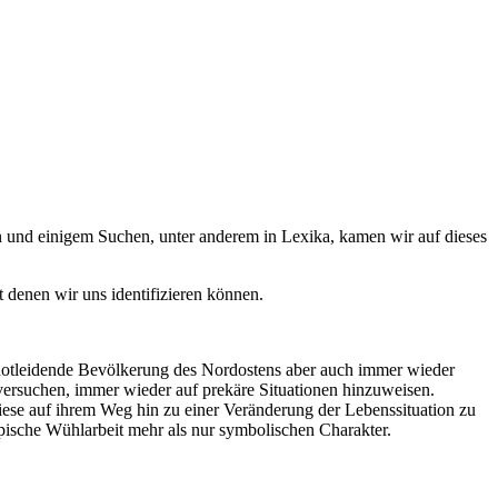
en und einigem Suchen, unter anderem in Lexika, kamen wir auf dieses
t denen wir uns identifizieren können.
ie notleidende Bevölkerung des Nordostens aber auch immer wieder
e versuchen, immer wieder auf prekäre Situationen hinzuweisen.
ese auf ihrem Weg hin zu einer Veränderung der Lebenssituation zu
 typische Wühlarbeit mehr als nur symbolischen Charakter.