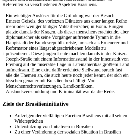
Referenten zu verschiedenen Aspekten Brasiliens.
Ein wichtiger Auslöser für die Gründung war der Besuch
Ernesto Geisels, des vorletzten Diktators aus einer langen Reihe
mehr oder weniger blutiger Militärherrscher, in Bonn. Einigen
platzte damals der Kragen, als dieser menschenverachtende, aber
diplomatischer als seine Vorgänger auftretende Tyrann in die
Hauptstadt der Bundesrepublik reiste, um sich als Erneuerer und
Reformator eines längst abgeschriebenen Modells zu
i
präsentieren. Diese jungen Leute machten damals in der Kaiser-
Joseph-Straße mit einem Informationsstand in der Innenstadt von
Freiburg auf die miserable Lage in Lateinamerikas größtem Land
aufmerksam. Eine extra dafür errichtete Stellwand sprach fast
alle die Themen an, die auch heute noch jeder kennt, der sich ein
bisschen genauer mit Brasilien beschäftigt: Von
Menschenrechtsverletzungen, Landkonflikten,
Auslandsverschuldung und Kriminalität war da die Rede.
Ziele der Brasilieninitiative
Aufzeigen der vielfältigen Facetten Brasiliens mit all seinen
Widersprüchen
Unterstützung von Initiativen in Brasilien
Zu einer Veränderung der sozialen Situation in Brasilien