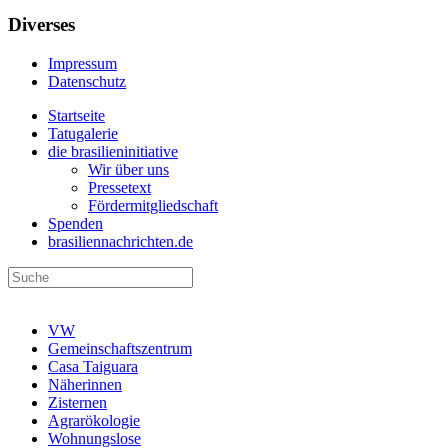
Diverses
Impressum
Datenschutz
Startseite
Tatugalerie
die brasilieninitiative
Wir über uns
Pressetext
Fördermitgliedschaft
Spenden
brasiliennachrichten.de
VW
Gemeinschaftszentrum
Casa Taiguara
Näherinnen
Zisternen
Agrarökologie
Wohnungslose