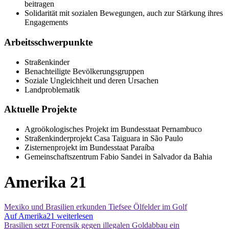
beitragen
Solidarität mit sozialen Bewegungen, auch zur Stärkung ihres
Engagements
Arbeitsschwerpunkte
Straßenkinder
Benachteiligte Bevölkerungsgruppen
Soziale Ungleichheit und deren Ursachen
Landproblematik
Aktuelle Projekte
Agroökologisches Projekt im Bundesstaat Pernambuco
Straßenkinderprojekt Casa Taiguara in São Paulo
Zisternenprojekt im Bundesstaat Paraíba
Gemeinschaftszentrum Fabio Sandei in Salvador da Bahia
Amerika 21
Mexiko und Brasilien erkunden Tiefsee Ölfelder im Golf
Auf Amerika21 weiterlesen
Brasilien setzt Forensik gegen illegalen Goldabbau ein