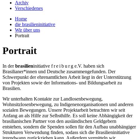
Archiv
Verschiedenes
Home
die brasilieninitiative
Wir über uns
Portrait
Portrait
In der
brasilien
initiative f r e i b u r g e.V. haben sich
Brasilianer*innen und Deutsche zusammengefunden. Der
Schwerpunkt der ehrenamtlichen Arbeit liegt in der Unterstützung
von Projekten sowie der Informations- und Bildungsarbeit zu
Brasilien.
Wir unterhalten Kontakte zur Landlosenbewegung,
Wohnsitzlosenbewegung, zu Indigenenorganisationen und anderen
sozialen Bewegungen. Unsere Projektarbeit betrachten wir seit
Anfang an als Hilfe zur Selbsthilfe. Es soll keine Abhängigkeit der
brasilianischen Partner von den ausländischen Geldgebern
entstehen, sondern die Spenden sollen für den Aufbau unabhängiger
Strukturen Verwendung finden, sodass sich die Brasilieninitiative
irgendwann zurückziehen kann. Außerdem vermitteln wir