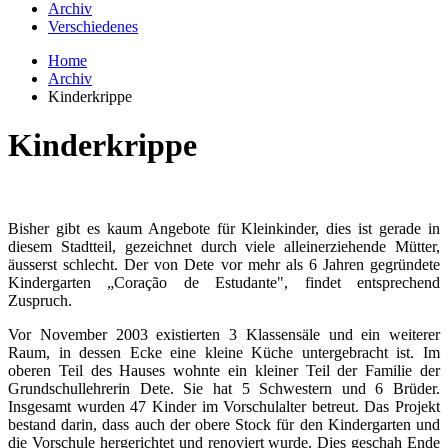
Archiv
Verschiedenes
Home
Archiv
Kinderkrippe
Kinderkrippe
Bisher gibt es kaum Angebote für Kleinkinder, dies ist gerade in
diesem Stadtteil, gezeichnet durch viele alleinerziehende Mütter,
äusserst schlecht. Der von Dete vor mehr als 6 Jahren gegründete
Kindergarten „Coração de Estudante", findet entsprechend
Zuspruch.
Vor November 2003 existierten 3 Klassensäle und ein weiterer
Raum, in dessen Ecke eine kleine Küche untergebracht ist. Im
oberen Teil des Hauses wohnte ein kleiner Teil der Familie der
Grundschullehrerin Dete. Sie hat 5 Schwestern und 6 Brüder.
Insgesamt wurden 47 Kinder im Vorschulalter betreut. Das Projekt
bestand darin, dass auch der obere Stock für den Kindergarten und
die Vorschule hergerichtet und renoviert wurde. Dies geschah Ende