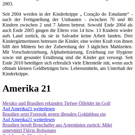
2003.
Seit 2004 werden in der Kinderkrippe „ Coração do Estudante“ -
nach der Fertigstellung der Umbauten - zwischen 70 und 80
Kindern zwischen 2 und 7 Jahren betreut. Sowohl Ende 2004 als
auch Ende 2005 gingen die Eltern von 14 bzw. 13 Kindern wieder
aufs Land zurück, da sie in Salvador keine Arbeit fanden. Drei
Kindergärtnerinnen betreuen die Kinder, eine weiter Kraft von ihnen
hilft den Müttern bei der Zubereitung der 3 täglichen Mahlzeiten.
Mit Vorschulerziehung, Alphabetisierung, Erziehung zur Hygiene
sowie mit gesunder Ernährung sind die Kinder gut versorgt. Seit
Ende 2010 beteiligen sich erfreulich viele Elternteile mit, wenn auch
oftmals kleinen Geldbeträgen bzw. Lebensmitteln, am Unterhalt der
Kinderkrippe.
Amerika 21
Mexiko und Brasilien erkunden Tiefsee Ölfelder im Golf
Auf Amerika21 weiterlesen
Brasilien setzt Forensik gegen illegalen Goldabbau ein
Auf Amerika21 weiterlesen
Brasilien beruft Botschafter aus Argentinien zurück: Milei
unterstützt Flávio Bolsonaro