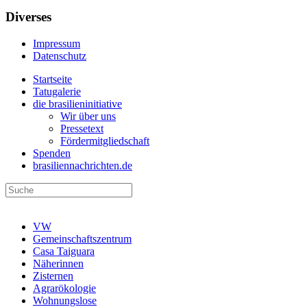
Diverses
Impressum
Datenschutz
Startseite
Tatugalerie
die brasilieninitiative
Wir über uns
Pressetext
Fördermitgliedschaft
Spenden
brasiliennachrichten.de
VW
Gemeinschaftszentrum
Casa Taiguara
Näherinnen
Zisternen
Agrarökologie
Wohnungslose