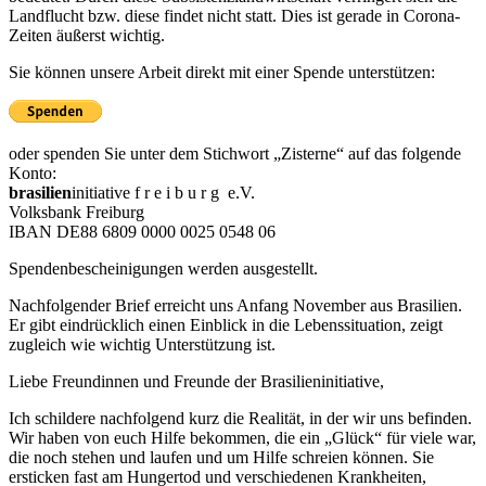
Landflucht bzw. diese findet nicht statt. Dies ist gerade in Corona-
Zeiten äußerst wichtig.
Sie können unsere Arbeit direkt mit einer Spende unterstützen:
oder spenden Sie unter dem Stichwort „Zisterne“ auf das folgende
Konto:
brasilien
initiative f r e i b u r g e.V.
Volksbank Freiburg
IBAN DE88 6809 0000 0025 0548 06
Spendenbescheinigungen werden ausgestellt.
Nachfolgender Brief erreicht uns Anfang November aus Brasilien.
Er gibt eindrücklich einen Einblick in die Lebenssituation, zeigt
zugleich wie wichtig Unterstützung ist.
Liebe Freundinnen und Freunde der Brasilieninitiative,
Ich schildere nachfolgend kurz die Realität, in der wir uns befinden.
Wir haben von euch Hilfe bekommen, die ein „Glück“ für viele war,
die noch stehen und laufen und um Hilfe schreien können. Sie
ersticken fast am Hungertod und verschiedenen Krankheiten,