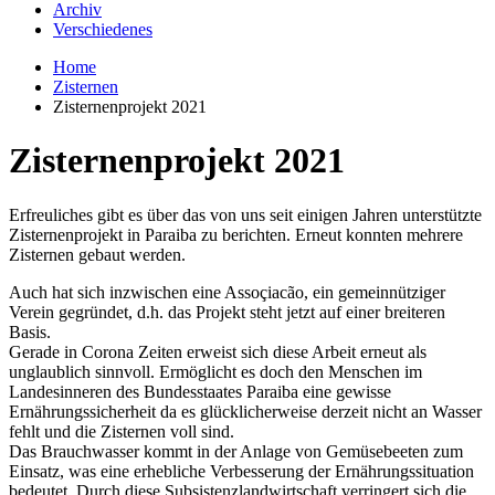
Archiv
Verschiedenes
Home
Zisternen
Zisternenprojekt 2021
Zisternenprojekt 2021
Erfreuliches gibt es über das von uns seit einigen Jahren unterstützte
Zisternenprojekt in Paraiba zu berichten. Erneut konnten mehrere
Zisternen gebaut werden.
Auch hat sich inzwischen eine Assoçiacão, ein gemeinnütziger
Verein gegründet, d.h. das Projekt steht jetzt auf einer breiteren
Basis.
Gerade in Corona Zeiten erweist sich diese Arbeit erneut als
unglaublich sinnvoll. Ermöglicht es doch den Menschen im
Landesinneren des Bundesstaates Paraiba eine gewisse
Ernährungssicherheit da es glücklicherweise derzeit nicht an Wasser
fehlt und die Zisternen voll sind.
Das Brauchwasser kommt in der Anlage von Gemüsebeeten zum
Einsatz, was eine erhebliche Verbesserung der Ernährungssituation
bedeutet. Durch diese Subsistenzlandwirtschaft verringert sich die