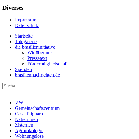
Diverses
Impressum
Datenschutz
Startseite
Tatugalerie
die brasilieninitiative
Wir über uns
Pressetext
Fördermitgliedschaft
Spenden
brasiliennachrichten.de
VW
Gemeinschaftszentrum
Casa Taiguara
Näherinnen
Zisternen
Agrarökologie
Wohnungslose