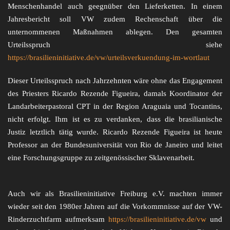
Menschenhandel auch geegnüber den Lieferketten. In einem
Jahresbericht soll VW zudem Rechenschaft über die
unternommenen Maßnahmen ablegen. Den gesamten
Urteilsspruch siehe
https://brasilieninitiative.de/vw/urteilsverkuendung-im-wortlaut
Dieser Urteilsspruch nach Jahrzehnten wäre ohne das Engagement
des Priesters Ricardo Rezende Figueira, damals Koordinator der
Landarbeiterpastoral CPT in der Region Araguaia und Tocantins,
nicht erfolgt. Ihm ist es zu verdanken, dass die brasilianische
Justiz letztlich tätig wurde. Ricardo Rezende Figueira ist heute
Professor an der Bundesuniversität von Rio de Janeiro und leitet
eine Forschungsgruppe zu zeitgenössischer Sklavenarbeit.
Auch wir als Brasilieninitiative Freiburg e.V. machten immer
wieder seit den 1980er Jahren auf die Vorkommnisse auf der VW-
Rinderzuchtfarm aufmerksam
https://brasilieninitiative.de/vw
und