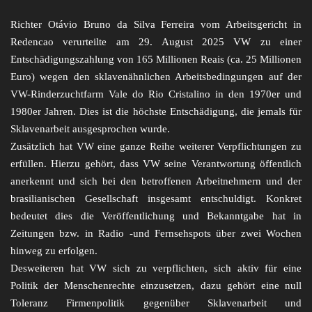
Richter Otávio Bruno da Silva Ferreira vom Arbeitsgericht in
Redencao verurteilte am 29. August 2025 VW zu einer
Entschädigungszahlung von 165 Millionen Reais (ca. 25 Millionen
Euro) wegen den sklavenähnlichen Arbeitsbedingungen auf der
VW-Rinderzuchtfarm Vale do Rio Cristalino in den 1970er und
1980er Jahren. Dies ist die höchste Entschädigung, die jemals für
Sklavenarbeit ausgesprochen wurde.
Zusätzlich hat VW eine ganze Reihe weiterer Verpflichtungen zu
erfüllen. Hierzu gehört, dass VW seine Verantwortung öffentlich
anerkennt und sich bei den betroffenen Arbeitnehmern und der
brasilianischen Gesellschaft insgesamt entschuldigt. Konkret
bedeutet dies die Veröffentlichung und Bekanntgabe hat in
Zeitungen bzw. in Radio -und Fernsehspots über zwei Wochen
hinweg zu erfolgen.
Desweiteren hat VW sich zu verpflichten, sich aktiv für eine
Politik der Menschenrechte einzusetzen, dazu gehört eine null
Toleranz Firmenpolitik gegenüber Sklavenarbeit und