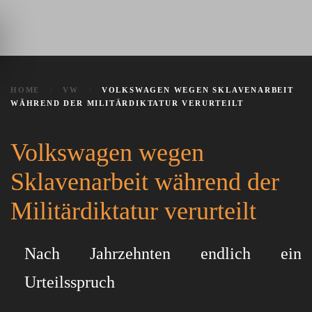
Zum Hauptinhalt springen
HOME
VW
VOLKSWAGEN WEGEN SKLAVENARBEIT
WÄHREND DER MILITÄRDIKTATUR VERURTEILT
Volkswagen wegen
Sklavenarbeit während der
Militärdiktatur verurteilt
Nach Jahrzehnten endlich ein
Urteilsspruch