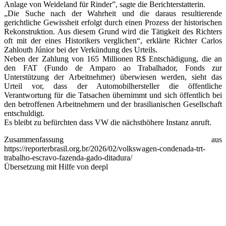
Anlage von Weideland für Rinder”, sagte die Berichterstatterin.
„Die Suche nach der Wahrheit und die daraus resultierende
gerichtliche Gewissheit erfolgt durch einen Prozess der historischen
Rekonstruktion. Aus diesem Grund wird die Tätigkeit des Richters
oft mit der eines Historikers verglichen“, erklärte Richter Carlos
Zahlouth Júnior bei der Verkündung des Urteils.
Neben der Zahlung von 165 Millionen R$ Entschädigung, die an
den FAT (Fundo de Amparo ao Trabalhador, Fonds zur
Unterstützung der Arbeitnehmer) überwiesen werden, sieht das
Urteil vor, dass der Automobilhersteller die öffentliche
Verantwortung für die Tatsachen übernimmt und sich öffentlich bei
den betroffenen Arbeitnehmern und der brasilianischen Gesellschaft
entschuldigt.
Es bleibt zu befürchten dass VW die nächsthöhere Instanz anruft.
Zusammenfassung aus
https://reporterbrasil.org.br/2026/02/volkswagen-condenada-trt-
trabalho-escravo-fazenda-gado-ditadura/
Übersetzung mit Hilfe von deepl