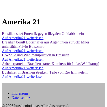
Amerika 21
Brasilien setzt Forensik gegen illegalen Goldabbau ein
Auf Amerika21 weiterlesen
Brasilien beruft Botschafter aus Argentinien zurück: Milei
unterstützt Flávio Bolsonaro
Auf Amerika21 weiterlesen
US-Zölle und Wahlmanipulation in Brasilien
Auf Amerika21 weiterlesen
Arbeiterpartei in Brasilien startet Komitees für Lulas Wahlkampf
Auf Amerika21 weiterlesen
Busfahrer in Brasilien streiken, Teile von Rio lahmgelegt
Auf Amerika21 weiterlesen
Impressum
Datenschutz
©
2026
brasilienintiative. All rights reserved.