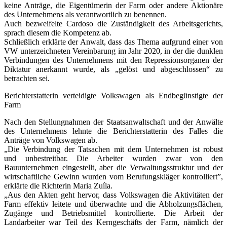
keine Anträge, die Eigentümerin der Farm oder andere Aktionäre
des Unternehmens als verantwortlich zu benennen.
Auch bezweifelte Cardoso die Zuständigkeit des Arbeitsgerichts,
sprach diesem die Kompetenz ab.
Schließlich erklärte der Anwalt, dass das Thema aufgrund einer von
VW unterzeichneten Vereinbarung im Jahr 2020, in der die dunklen
Verbindungen des Unternehmens mit den Repressionsorganen der
Diktatur anerkannt wurde, als „gelöst und abgeschlossen“ zu
betrachten sei.
Berichterstatterin verteidigte Volkswagen als Endbegünstigte der
Farm
Nach den Stellungnahmen der Staatsanwaltschaft und der Anwälte
des Unternehmens lehnte die Berichterstatterin des Falles die
Anträge von Volkswagen ab.
„Die Verbindung der Tatsachen mit dem Unternehmen ist robust
und unbestreitbar. Die Arbeiter wurden zwar von den
Bauunternehmen eingestellt, aber die Verwaltungsstruktur und der
wirtschaftliche Gewinn wurden vom Berufungskläger kontrolliert”,
erklärte die Richterin Maria Zuíla.
„Aus den Akten geht hervor, dass Volkswagen die Aktivitäten der
Farm effektiv leitete und überwachte und die Abholzungsflächen,
Zugänge und Betriebsmittel kontrollierte. Die Arbeit der
Landarbeiter war Teil des Kerngeschäfts der Farm, nämlich der