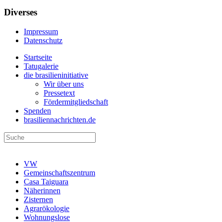
Diverses
Impressum
Datenschutz
Startseite
Tatugalerie
die brasilieninitiative
Wir über uns
Pressetext
Fördermitgliedschaft
Spenden
brasiliennachrichten.de
VW
Gemeinschaftszentrum
Casa Taiguara
Näherinnen
Zisternen
Agrarökologie
Wohnungslose