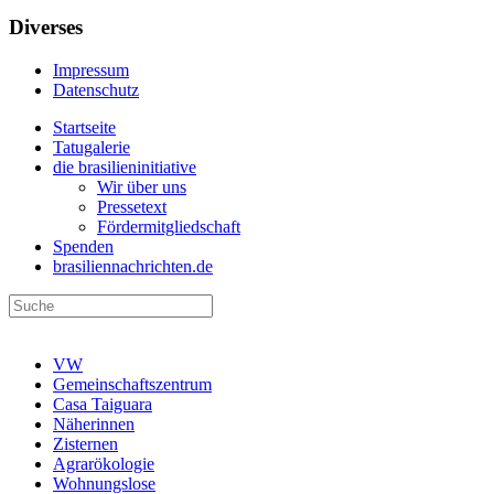
Diverses
Impressum
Datenschutz
Startseite
Tatugalerie
die brasilieninitiative
Wir über uns
Pressetext
Fördermitgliedschaft
Spenden
brasiliennachrichten.de
VW
Gemeinschaftszentrum
Casa Taiguara
Näherinnen
Zisternen
Agrarökologie
Wohnungslose